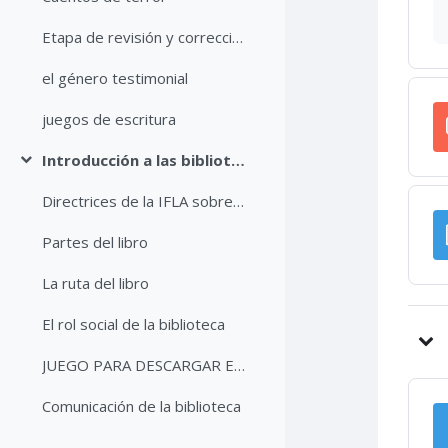
Etapa de revisión y corrección
el género testimonial
juegos de escritura
Introducción a las bibliotecas en cárceles
Colapsar
Directrices de la IFLA sobre servicios bibliotecarios en cárceles
Partes del libro
La ruta del libro
El rol social de la biblioteca
JUEGO PARA DESCARGAR E IMPRIMIR: Un libro y muchas personas
Comunicación de la biblioteca