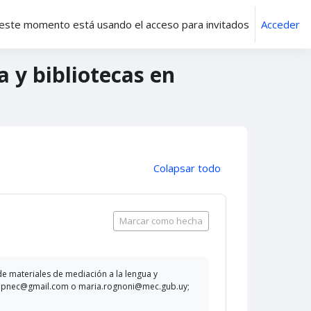
este momento está usando el acceso para invitados
Acceder
a y bibliotecas en
Colapsar todo
Marcar como hecha
 de materiales de mediación a la lengua y
oriopnec@gmail.com o maria.rognoni@mec.gub.uy;