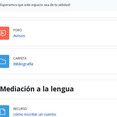
Esperemos que este espacio sea de tu utilidad!
FORO
Foro
Avisos
CARPETA
Carpeta
Bibliografía
Mediación a la lengua
RECURSO
Archivo
cómo escribir un cuento