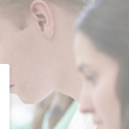
da al Aula Virtual de Educació