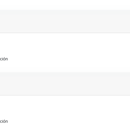
ción
ción