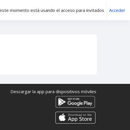
este momento está usando el acceso para invitados
Acceder
Descargar la app para dispositivos móviles