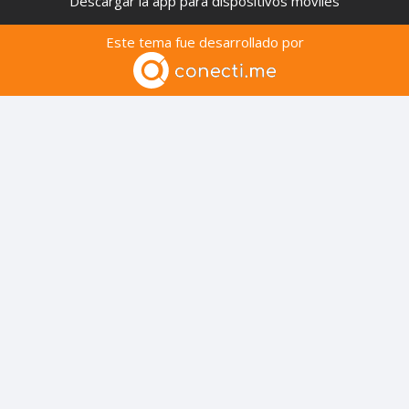
Descargar la app para dispositivos móviles
Este tema fue desarrollado por