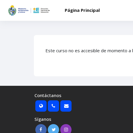
Salta al contenido principal
Página Principal
Este curso no es accesible de momento a 
Contáctanos
Síganos