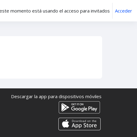
este momento está usando el acceso para invitados
Acceder
Descargar la app para dispositivos móviles