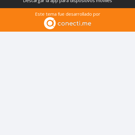
Descargar la app para dispositivos móviles
Este tema fue desarrollado por