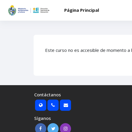
Salta al contenido principal
Página Principal
Este curso no es accesible de momento a 
Contáctanos
Síganos