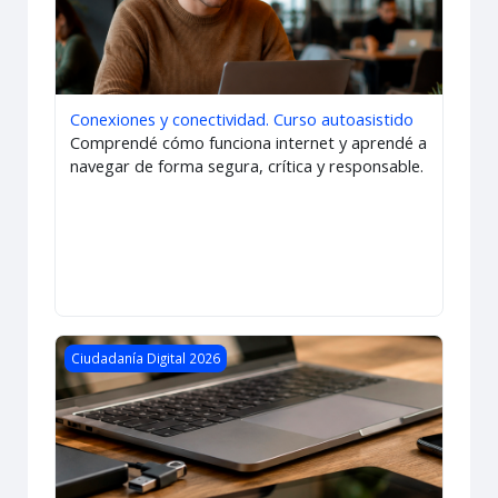
Conexiones y conectividad. Curso autoasistido
Comprendé cómo funciona internet y aprendé a
navegar de forma segura, crítica y responsable.
Imagen del curso Dispositivos informáticos y almacenamie
Ciudadanía Digital 2026