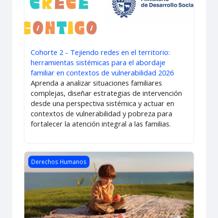
Cohorte 2 - Tejiendo redes en el territorio:
herramientas sistémicas para el abordaje
familiar en contextos de vulnerabilidad 2026
Aprenda a analizar situaciones familiares
complejas, diseñar estrategias de intervención
desde una perspectiva sistémica y actuar en
contextos de vulnerabilidad y pobreza para
fortalecer la atención integral a las familias.
Course image Orientaciones Nutricionales para la Primera 
Derechos Humanos