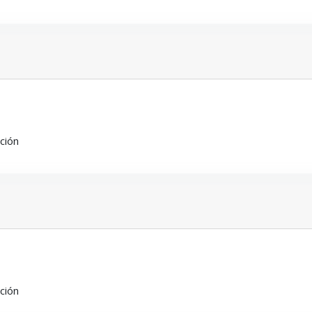
ción
ción