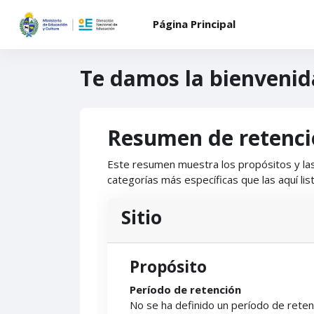
Salta al contenido principal
Página Principal
Te damos la bienvenida
Resumen de retenci
Este resumen muestra los propósitos y las
categorías más específicas que las aquí lis
Sitio
Propósito
Período de retención
No se ha definido un período de reten