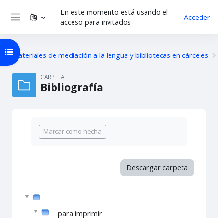
Salta al contenido principal
En este momento está usando el
Acceder
acceso para invitados
Panel lateral
Abrir índice del curso
Materiales de mediación a la lengua y bibliotecas en cárceles
CARPETA
Bibliografía
Requisitos de finalización
Marcar como hecha
Descargar carpeta
para imprimir