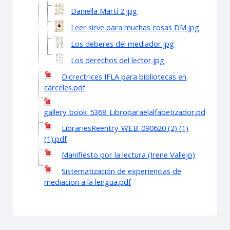
Daniella Martí 2.jpg
Leer sirve para muchas cosas DM.jpg
Los deberes del mediador.jpg
Los derechos del lector.jpg
Dicrectrices IFLA para bibliotecas en
cárceles.pdf
gallery_book_5368_Libroparaelalfabetizador.pdf
LibrariesReentry_WEB_090620 (2) (1)
(1).pdf
Manifiesto por la lectura (Irene Vallejo)
Sistematización de experiencias de
mediacion a la lengua.pdf